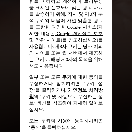
험을 이해하고 개선하며 브라우징
중 표시된 선호도에 맞는 광고 자료
를 발송하기 위해, 자사 및 제3자 분
석 쿠키와 더불어 개인 맞춤형 광고
를 포함한 다양한 Google 서비스(자
세한 내용은
Google 개인정보 보호
및 약관 사이트)
를 참조하십시오)를
사용합니다. 제3자 쿠키는 당사 이외
의 사이트 또는 웹 서버에서 제공하
는 쿠키로, 해당 제3자의 목적을 위해
서도 사용됩니다.
일부 또는 모든 쿠키에 대한 동의를
수정하거나 철회하려면 "쿠키 설
개인정보 처리방
정"을 클릭하거나,
침
의 "쿠키 및 자동으로 수집하는 정
보" 섹션을 참조하여 자세히 알아보
십시오.
모든 쿠키의 사용에 동의하시려면
"동의"을 클릭하십시오.