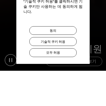
"기술적 쿠키 허용"를 클릭하시면 기
술 쿠키만 사용하는 데 동의하게 됩
니다.
동의
기술적 쿠키 허용
현대 무용 지원
모두 허용
Pause video
이니셔티브 자세히 보기
문의하기
법적 고지