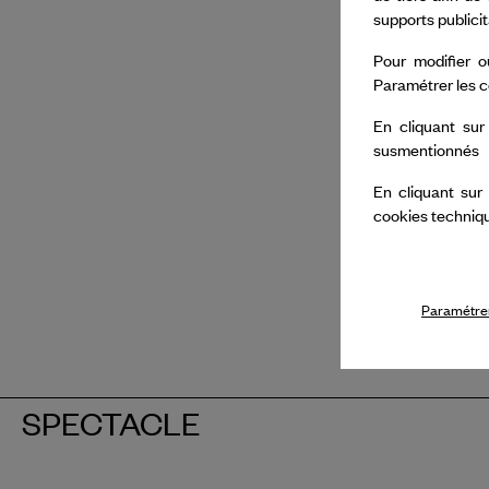
supports publici
Pour modifier o
Paramétrer les c
En cliquant sur
susmentionnés
En cliquant sur
cookies techniq
Paramétrer
SPECTACLE