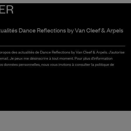
ER
tualités Dance Reflections by
Van Cleef & Arpels
 propos des actualités de Dance Reflections by Van Cleef & Arpels. J'autorise
email. Je peux me désinscrire à tout moment. Pour plus d'information
vos données personnelles, nous vous invitons à consulter la politique de