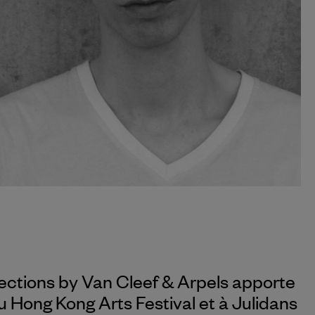
ections by
Van Cleef & Arpels
apporte
du Hong Kong Arts Festival et à Julidans