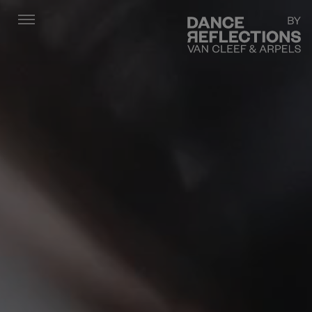
Menu
DR