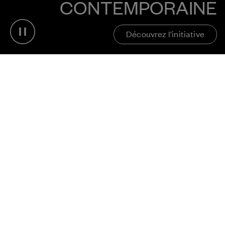
CONTEMPORAINE
Pause video
Découvrez l'initiative