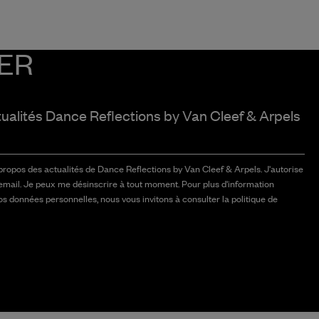
ER
tualités Dance Reflections by
Van Cleef & Arpels
 propos des actualités de Dance Reflections by Van Cleef & Arpels. J'autorise
email. Je peux me désinscrire à tout moment. Pour plus d'information
vos données personnelles, nous vous invitons à consulter la politique de