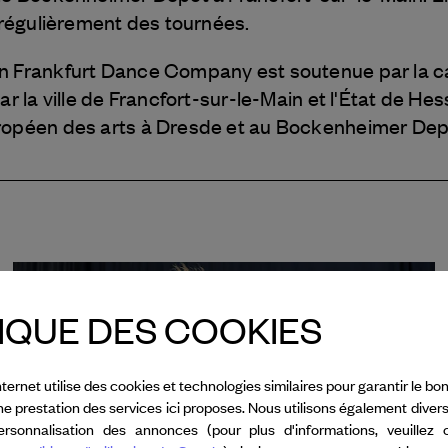
e régulièrement des tournées.
 Frankfurt Dance Company est soutenue par la capit
par la ville de Francfort-sur-le-Main et l'État de
opéen des arts à Dresde et au Bockenheimer Depo
IQUE DES COOKIES
nternet utilise des cookies et technologies similaires pour garantir le 
nne prestation des services ici proposes. Nous utilisons également diver
rsonnalisation des annonces (pour plus d'informations, veuillez 