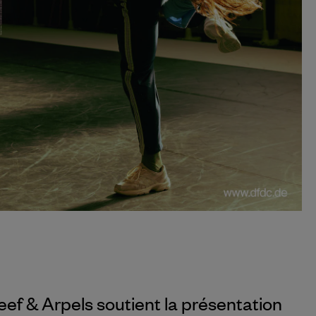
eef & Arpels
soutient la présentation