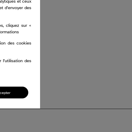
alytiques et ceux
 et d'envoyer des
s, cliquez sur «
nformations
tion des cookies
’utilisation des
cepter