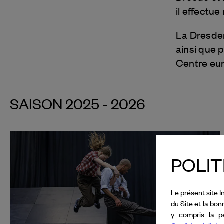
il effectu
La Dresden
ainsi que 
Centre eur
SAISON 2025 - 2026
POLIT
Le présent site I
du Site et la bo
y compris la pe