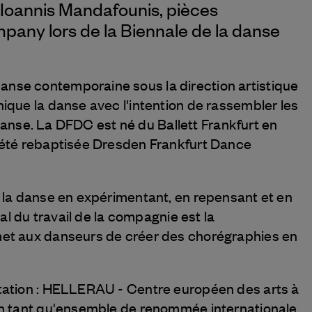
 Ioannis Mandafounis, pièces
pany lors de la Biennale de la danse
se contemporaine sous la direction artistique
que la danse avec l'intention de rassembler les
 danse. La DFDC est né du Ballett Frankfurt en
 été rebaptisée Dresden Frankfurt Dance
 la danse en expérimentant, en repensant et en
al du travail de la compagnie est la
et aux danseurs de créer des chorégraphies en
tation : HELLERAU - Centre européen des arts à
n tant qu'ensemble de renommée internationale,