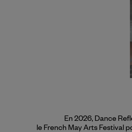
En 2026, Dance Refl
le French May Arts Festival p