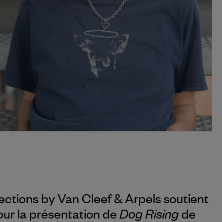
ections by
Van Cleef & Arpels
soutient
Dog Rising
our la présentation de
de