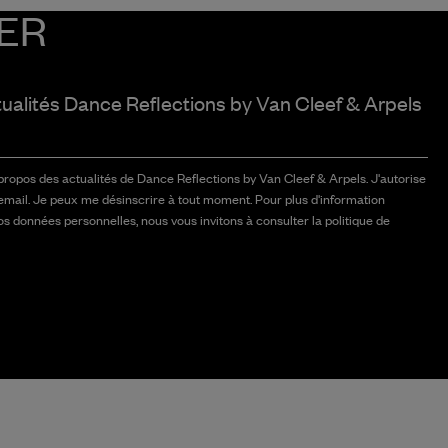
ER
tualités Dance Reflections by
Van Cleef & Arpels
 propos des actualités de Dance Reflections by Van Cleef & Arpels. J'autorise
email. Je peux me désinscrire à tout moment. Pour plus d'information
vos données personnelles, nous vous invitons à consulter la politique de