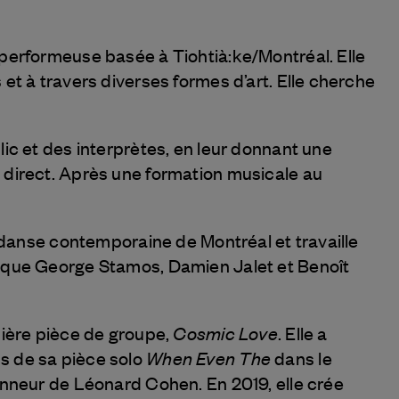
performeuse basée à Tiohtià:ke/Montréal. Elle
et à travers diverses formes d’art. Elle cherche
ic et des interprètes, en leur donnant une
 direct. Après une formation musicale au
e danse contemporaine de Montréal et travaille
 que George Stamos, Damien Jalet et Benoît
Cosmic Love
mière pièce de groupe,
. Elle a
When Even The
s de sa pièce solo
dans le
onneur de Léonard Cohen. En 2019, elle crée