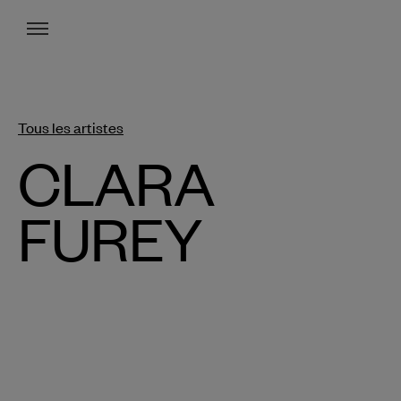
Menu
Tous les artistes
CLARA
FUREY