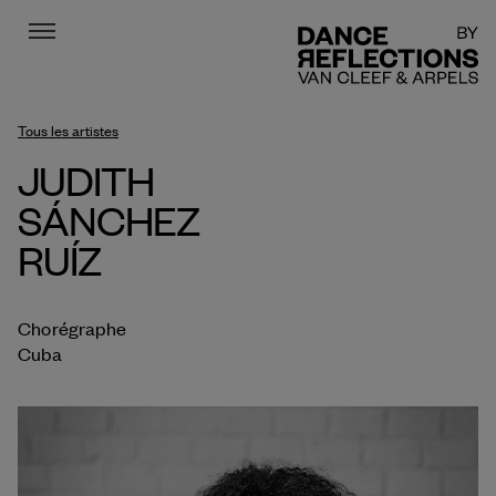
Menu
DR
Tous les artistes
JUDITH
SÁNCHEZ
RUÍZ
Chorégraphe
Cuba