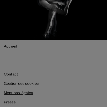
Fil
Accueil
d'Ariane
Contact
Gestion des cookies
Mentions légales
Presse