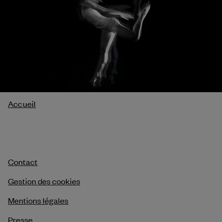
Fil
Accueil
d'Ariane
Contact
Gestion des cookies
Mentions légales
Presse