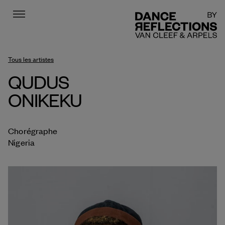
Menu
DR
Tous les artistes
QUDUS
ONIKEKU
Chorégraphe
Nigeria