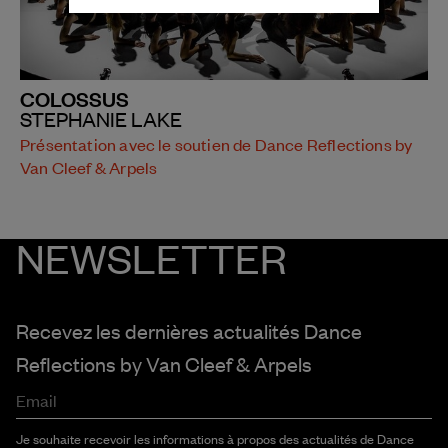
COLOSSUS
STEPHANIE LAKE
Présentation avec le soutien de Dance Reflections by
Van Cleef & Arpels
NEWSLETTER
Recevez les dernières actualités Dance
Reflections by
Van Cleef & Arpels
Email
Je souhaite recevoir les informations à propos des actualités de Dance