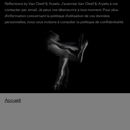
Reflections by Van Cleef & Arpels. J'autorise Van Cleef & Arpels à me
contacter par email. Je peux me désinscrire à tout moment. Pour plus
d'information concernant la politique d'utilisation de vos données
personnelles, nous vous invitons à consulter la politique de confidentialité.
Fil
Accueil
d'Ariane