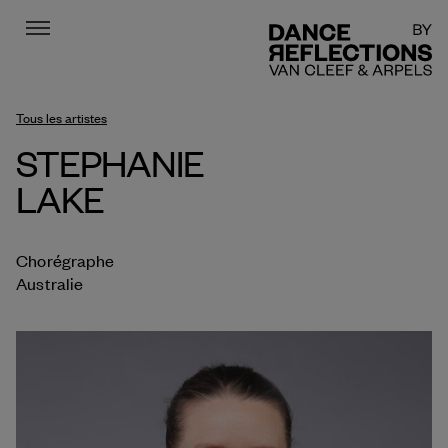
Menu
DR
Tous les artistes
STEPHANIE
LAKE
Chorégraphe
Australie