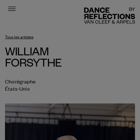
Menu
DR
Tous les artistes
WILLIAM
FORSYTHE
Chorégraphe
États-Unis