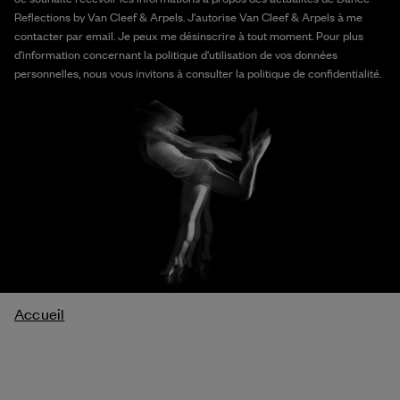
Reflections by Van Cleef & Arpels. J'autorise Van Cleef & Arpels à me
contacter par email. Je peux me désinscrire à tout moment. Pour plus
d'information concernant la politique d'utilisation de vos données
personnelles, nous vous invitons à consulter la politique de confidentialité.
Fil
Accueil
d'Ariane