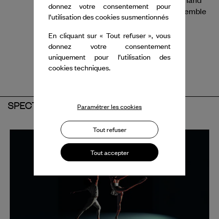
donnez votre consentement pour
Der FAUST et le prix Kyoto, tous pour l'ensemble
l’utilisation des cookies susmentionnés
de sa carrière.
En cliquant sur « Tout refuser », vous
donnez votre consentement
uniquement pour l’utilisation des
cookies techniques.
SPECTACLES
Paramétrer les cookies
Tout refuser
Tout accepter