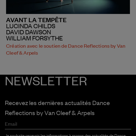
AVANT LA TEMPÊTE
LUCINDA CHILDS
DAVID DAWSON
WILLIAM FORSYTHE
Création avec le soutien de Dance Reflections by Van
Cleef & Arpels
NEWSLETTER
Recevez les dernières actualités Dance
Reflections by
Van Cleef & Arpels
Email
Je souhaite recevoir les informations à propos des actualités de Dance