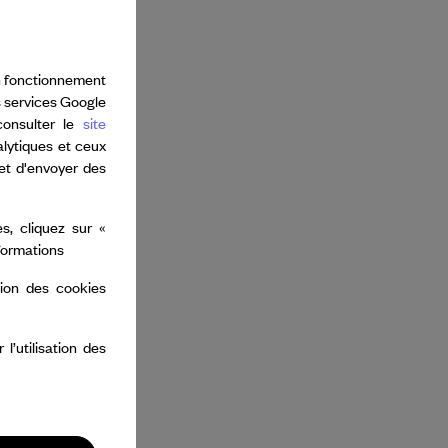
bon fonctionnement
s services Google
consulter le
site
alytiques et ceux
 et d'envoyer des
s, cliquez sur «
nformations
tion des cookies
’utilisation des