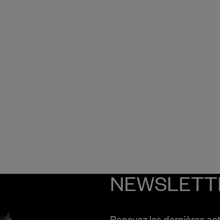
NEWSLETT
Recevez les dernières ac