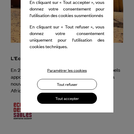
En cliquant sur « Tout accepter », vous
donnez votre consentement pour
l’utilisation des cookies susmentionnés
En cliquant sur « Tout refuser », vous
donnez votre consentement
uniquement pour l’utilisation des
cookies techniques.
L'Ecole des Sables
En 2026, Dance Reflections by
Van Cleef & Arpels
Paramétrer les cookies
apporte son soutien à l'Ecole des Sables pour la
nouvelle édition de la Biennale de la Danse en
Tout refuser
Afrique.
Tout accepter