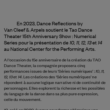
En 2023, Dance Reflections by
Van Cleef & Arpels
soutient le Tao Dance
Theater 15th Anniversary Show : Numerical
10, 11, 12, 13
14
Series pour la présentation de
et
au National Center for the Performing Arts.
A l'occasion du 15e anniversaire de la création du TAO
Dance Theater, la compagnie proposera cinq
10, 11,
performances issues de leurs ‘Séries numériques’ :
12, 13
14
et
. Les créations des ‘Séries numériques’ ne
répondent à aucune logique narrative ni de continuité de
personnages. Elles explorent la richesse et les possibles
du langage de la danse dans sa plus pure expression,
celle du mouvement.
10,
créé en 2020, évoque sous forme allégorique une