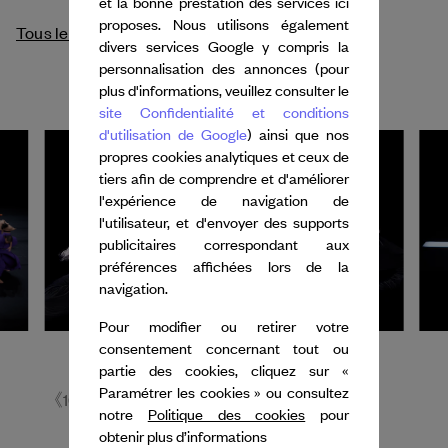
et la bonne prestation des services ici
proposes. Nous utilisons également
Tous les crédits
divers services Google y compris la
personnalisation des annonces (pour
plus d'informations, veuillez consulter le
site Confidentialité et conditions
d'utilisation de Google
) ainsi que nos
propres cookies analytiques et ceux de
tiers afin de comprendre et d'améliorer
l'expérience de navigation de
l'utilisateur, et d'envoyer des supports
publicitaires correspondant aux
préférences affichées lors de la
navigation.
Pour modifier ou retirer votre
consentement concernant tout ou
partie des cookies, cliquez sur «
Paramétrer les cookies » ou consultez
《10》，陶冶 ©范西
notre
Politique des cookies
pour
obtenir plus d’informations