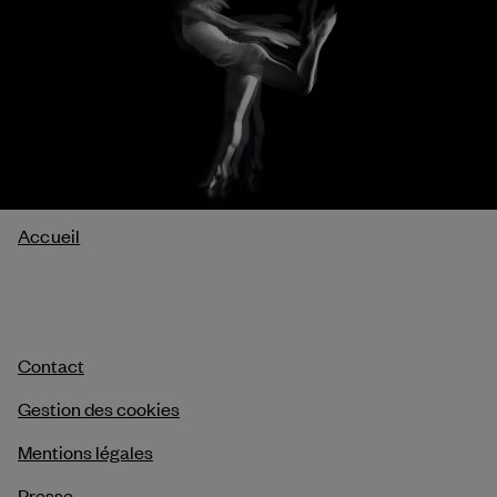
Fil
Accueil
d'Ariane
Contact
Gestion des cookies
Mentions légales
Presse