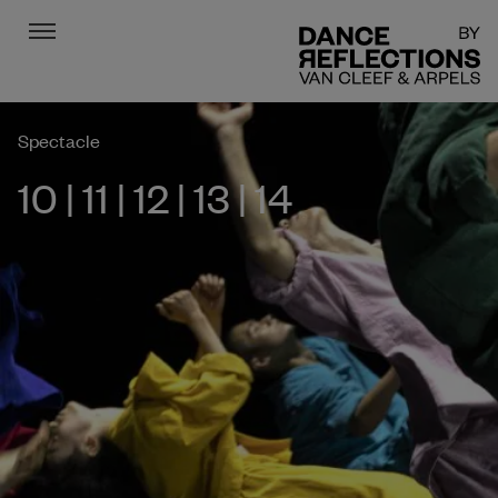
Menu
DR
Spectacle
10 | 11 | 12 | 13 | 14