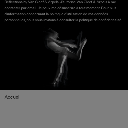
Reflections by Van Cleef & Arpels. J'autorise Van Cleef & Arpels à me
contacter par email. Je peux me désinscrire à tout moment. Pour plus
d'information concernant la politique d'utilisation de vos données
personnelles, nous vous invitons à consulter la politique de confidentialité.
Fil
Accueil
d'Ariane