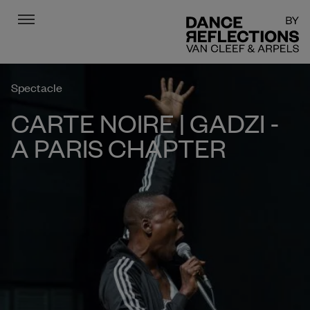
Menu
DR
Spectacle
CARTE NOIRE | GADZI -
A PARIS CHAPTER