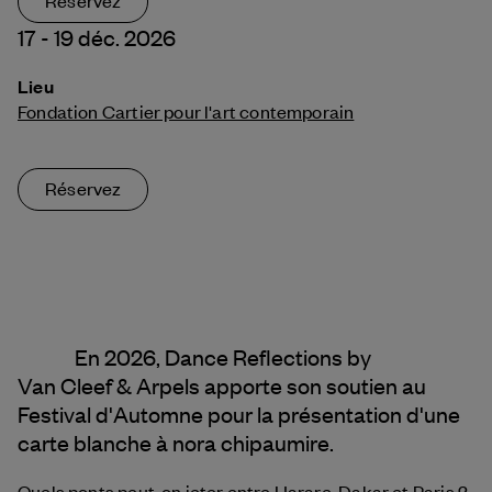
17 - 19 déc. 2026
Lieu
Fondation Cartier pour l'art contemporain
Réservez
En 2026, Dance Reflections by
Van Cleef & Arpels
apporte son soutien au
Festival d'Automne pour la présentation d'une
carte blanche à nora chipaumire.
Quels ponts peut-on jeter entre Harare, Dakar et Paris ?