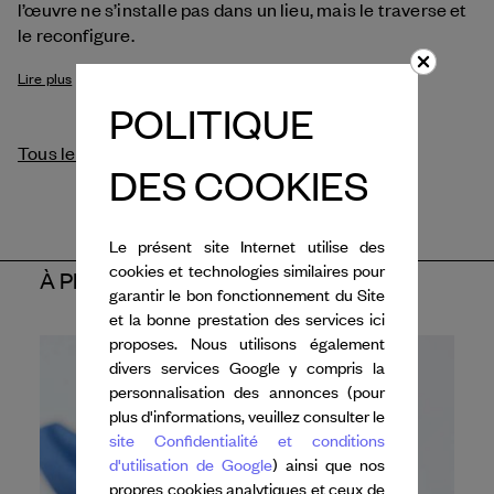
l’œuvre ne s’installe pas dans un lieu, mais le traverse et
le reconfigure.
Lire plus
POLITIQUE
Tous les crédits
DES COOKIES
Le présent site Internet utilise des
cookies et technologies similaires pour
À PROPOS DE L'ARTISTE
garantir le bon fonctionnement du Site
et la bonne prestation des services ici
proposes. Nous utilisons également
divers services Google y compris la
personnalisation des annonces (pour
plus d'informations, veuillez consulter le
site Confidentialité et conditions
d'utilisation de Google
) ainsi que nos
propres cookies analytiques et ceux de