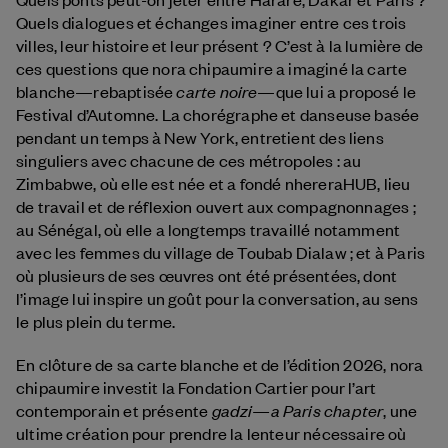
Quels dialogues et échanges imaginer entre ces trois
villes, leur histoire et leur présent ? C’est à la lumière de
ces questions que nora chipaumire a imaginé la carte
carte noire
blanche—rebaptisée
—que lui a proposé le
Festival d’Automne. La chorégraphe et danseuse basée
pendant un temps à New York, entretient des liens
singuliers avec chacune de ces métropoles : au
Zimbabwe, où elle est née et a fondé nhereraHUB, lieu
de travail et de réflexion ouvert aux compagnonnages ;
au Sénégal, où elle a longtemps travaillé notamment
avec les femmes du village de Toubab Dialaw ; et à Paris
où plusieurs de ses œuvres ont été présentées, dont
l’image lui inspire un goût pour la conversation, au sens
le plus plein du terme.
En clôture de sa carte blanche et de l’édition 2026, nora
chipaumire investit la Fondation Cartier pour l’art
gadzi—a Paris chapter
contemporain et présente
, une
ultime création pour prendre la lenteur nécessaire où