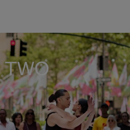
R TWO