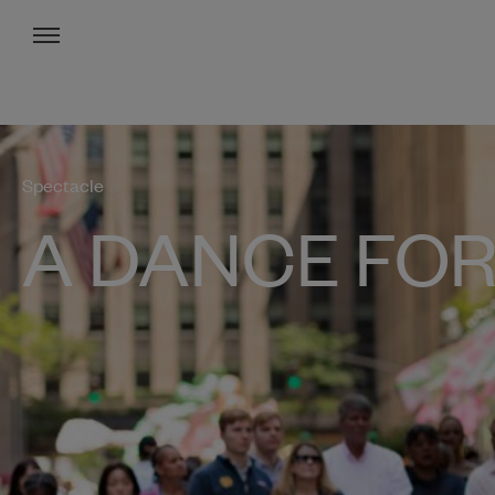
Menu
Spectacle
A DANCE FO