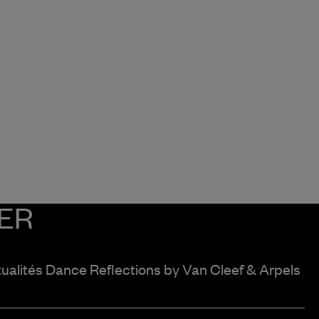
ER
tualités Dance Reflections by
Van Cleef & Arpels