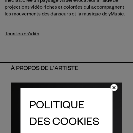
projections vidéo riches et colorées qui accompagnent
les mouvements des danseurs et la musique de yMusic.
Tous les crédits
À PROPOS DE L'ARTISTE
POLITIQUE
DES COOKIES