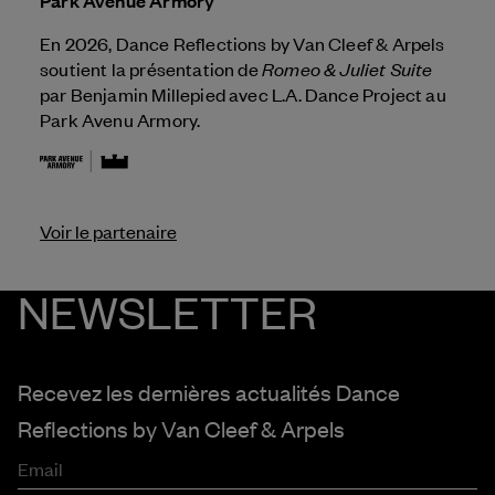
Park Avenue Armory
En 2026, Dance Reflections by
Van Cleef & Arpels
Romeo & Juliet Suite
soutient la présentation de
par Benjamin Millepied avec L.A. Dance Project au
Park Avenu Armory.
Voir le partenaire
NEWSLETTER
Recevez les dernières actualités Dance
Reflections by
Van Cleef & Arpels
Email