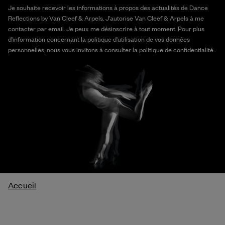
Je souhaite recevoir les informations à propos des actualités de Dance
Reflections by Van Cleef & Arpels. J'autorise Van Cleef & Arpels à me
contacter par email. Je peux me désinscrire à tout moment. Pour plus
d'information concernant la politique d'utilisation de vos données
personnelles, nous vous invitons à consulter la politique de confidentialité.
Fil
Accueil
d'Ariane