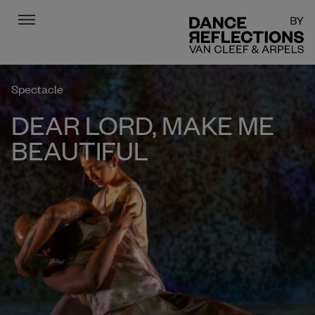
Menu
DR
Spectacle
DEAR LORD, MAKE ME
BEAUTIFUL