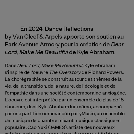
En 2024, Dance Reflections
by
Van Cleef & Arpels
apporte son soutien au
Dear
Park Avenue Armory pour la création de
Lord, Make Me Beautiful
de Kyle Abraham.
Dear Lord, Make Me Beautiful
Dans
, Kyle Abraham
The Overstory
s'inspire de l'oeuvre
de Richard Powers.
La chorégraphie se construit autour des thèmes de la
vie, de la transition, de la nature, de l'écologie et de
l'empathie dans une société contemporaine anxiogène.
L'oeuvre est interprétée par un ensemble de plus de 15
danseurs, dont Kyle Abraham lui-même, accompagné
par une partition commandée par yMusic, un ensemble
de musique de chambre mixant musique classique et
populaire. Cao Yuxi (JAMES), artiste des nouveaux
médias, crée un paysage visuel évocateur à l'aide de