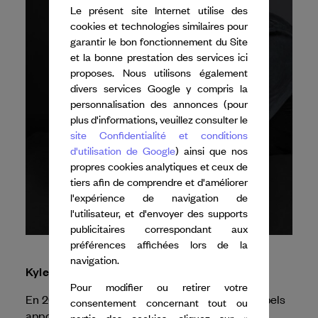
Le présent site Internet utilise des
cookies et technologies similaires pour
garantir le bon fonctionnement du Site
et la bonne prestation des services ici
proposes. Nous utilisons également
divers services Google y compris la
personnalisation des annonces (pour
plus d'informations, veuillez consulter le
site Confidentialité et conditions
d'utilisation de Google
) ainsi que nos
propres cookies analytiques et ceux de
tiers afin de comprendre et d'améliorer
l'expérience de navigation de
l'utilisateur, et d'envoyer des supports
publicitaires correspondant aux
préférences affichées lors de la
navigation.
Kyle Abraham
Pour modifier ou retirer votre
En 2026, Dance Reflections by
Van Cleef & Arpels
consentement concernant tout ou
apporte son soutien à Kyle Abraham pour sa