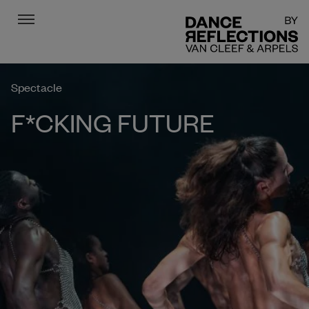
Menu
DR
Spectacle
F*CKING FUTURE