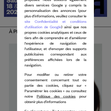
divers services Google y compris la
personnalisation des annonces (pour
plus d'informations, veuillez consulter le
site Confidentialité et conditions
d'utilisation de Google
) ainsi que nos
À PROPOS DE L'ARTISTE
propres cookies analytiques et ceux de
tiers afin de comprendre et d'améliorer
l'expérience de navigation de
l'utilisateur, et d'envoyer des supports
publicitaires correspondant aux
préférences affichées lors de la
navigation.
Pour modifier ou retirer votre
consentement concernant tout ou
partie des cookies, cliquez sur «
Paramétrer les cookies » ou consultez
notre
Politique des cookies
pour
obtenir plus d’informations
En cliquant sur « Tout accepter », vous