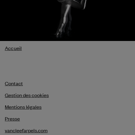
Fil
Accueil
d'Ariane
Contact
Gestion des cookies
Mentions légales
Presse
vancleefarpels.com