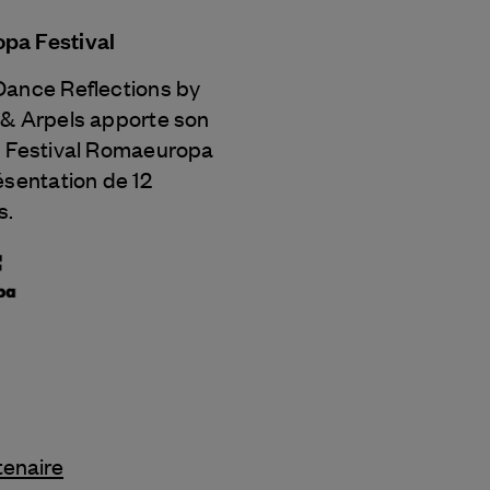
pa Festival
Dance Reflections by
 & Arpels
apporte son
u Festival Romaeuropa
ésentation de 12
s.
tenaire