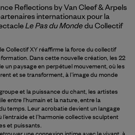
nce Reflections by
Van Cleef & Arpels
partenaires internationaux pour la
Le Pas du Monde
ectacle
du Collectif
 le Collectif XY réaffirme la force du collectif
rmation. Dans cette nouvelle création, les 22
ble un paysage en perpétuel mouvement, où les
drent et se transforment, à l’image du monde
 groupe et la puissance du chant, les artistes
ile entre l’humain et la nature, entre la
r du temps. Leur acrobatie devient un langage
l’entraide et l’harmonie collective sculptent
s et puissants.
 retrouver une connexion intime avec le vivant, à