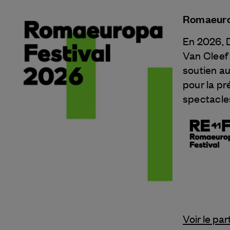
Romaeuro
En 2026, 
Van Cleef
soutien a
pour la pr
spectacle
Voir le par