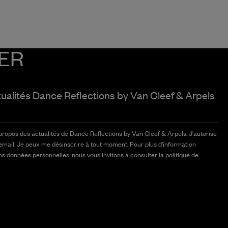
ER
tualités Dance Reflections by
Van Cleef & Arpels
 propos des actualités de Dance Reflections by Van Cleef & Arpels. J'autorise
email. Je peux me désinscrire à tout moment. Pour plus d'information
vos données personnelles, nous vous invitons à consulter la politique de