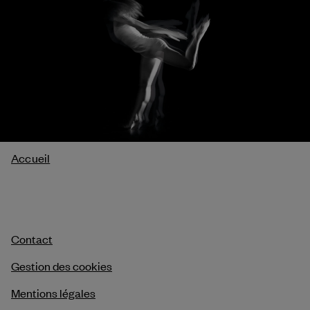
Fil
Accueil
d'Ariane
Contact
Gestion des cookies
Mentions légales