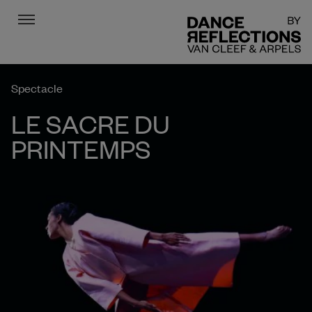
Menu
DR
Spectacle
LE SACRE DU
PRINTEMPS