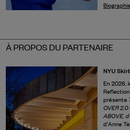
Biographi
À PROPOS DU PARTENAIRE
NYU Skirb
En 2026, l
Reflectio
présente
OVER 2.0
ABOVE, d'
d'Anne T