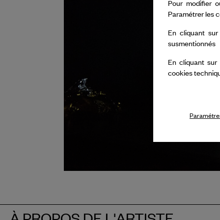
Pour modifier o
Paramétrer les c
En cliquant sur
susmentionnés
En cliquant sur
cookies techniq
Paramétrer
À PROPOS DE L'ARTISTE