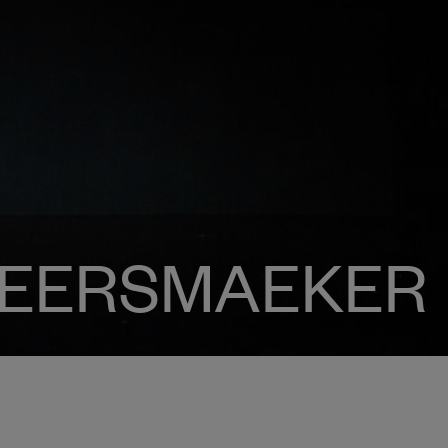
KEERSMAEKER