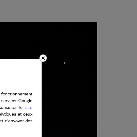
bon fonctionnement
s services Google
consulter le
site
alytiques et ceux
 et d'envoyer des