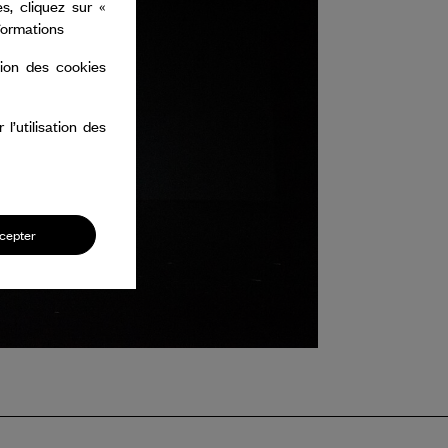
s, cliquez sur «
nformations
tion des cookies
’utilisation des
cepter