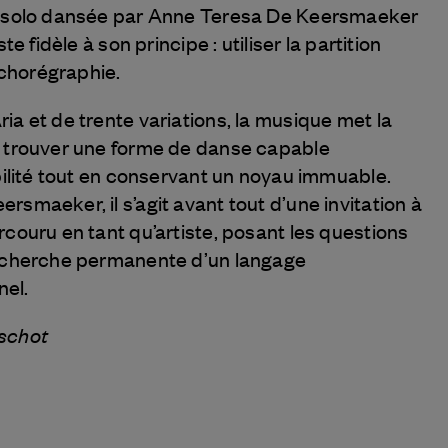
n solo dansée par Anne Teresa De Keersmaeker
te fidèle à son principe : utiliser la partition
chorégraphie.
a et de trente variations, la musique met la
e trouver une forme de danse capable
bilité tout en conservant un noyau immuable.
smaeker, il s’agit avant tout d’une invitation à
couru en tant qu’artiste, posant les questions
recherche permanente d’un langage
el.
schot