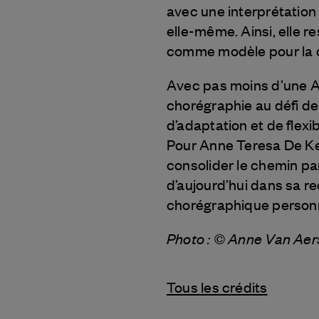
avec une interprétatio
elle-même. Ainsi, elle res
comme modèle pour la 
Avec pas moins d’une Ari
chorégraphie au défi d
d’adaptation et de flexi
Pour Anne Teresa De Keer
consolider le chemin par
d’aujourd’hui dans sa 
chorégraphique personn
Photo : © Anne Van Aer
Tous les crédits