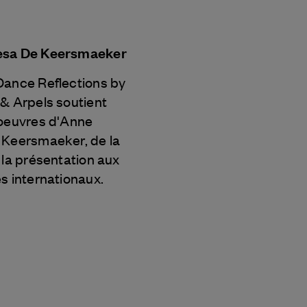
esa De Keersmaeker
Dance Reflections by
 & Arpels
soutient
 oeuvres d'Anne
 Keersmaeker, de la
 la présentation aux
s internationaux.