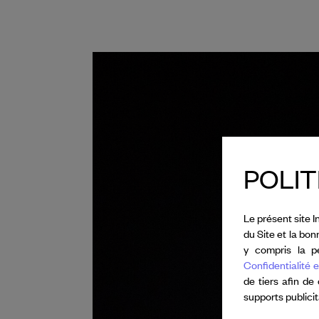
POLIT
Le présent site I
du Site et la bo
y compris la pe
Confidentialité e
de tiers afin de
supports publici