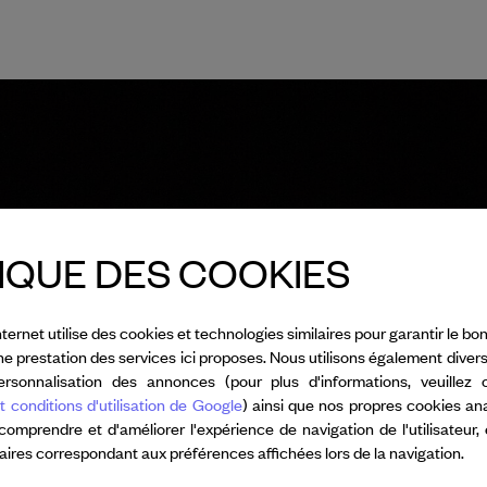
IQUE DES COOKIES
nternet utilise des cookies et technologies similaires pour garantir le 
nne prestation des services ici proposes. Nous utilisons également diver
rsonnalisation des annonces (pour plus d'informations, veuillez 
t conditions d'utilisation de Google
) ainsi que nos propres cookies an
 comprendre et d'améliorer l'expérience de navigation de l'utilisateur,
taires correspondant aux préférences affichées lors de la navigation.