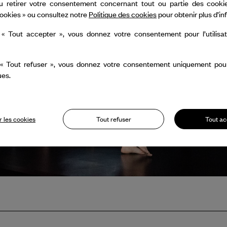
u retirer votre consentement concernant tout ou partie des cookie
ookies » ou consultez notre
Politique des cookies
pour obtenir plus d’i
 « Tout accepter », vous donnez votre consentement pour l’utilisa
 « Tout refuser », vous donnez votre consentement uniquement pour l
ues.
 les cookies
Tout refuser
Tout ac