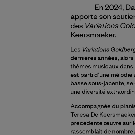
En 2024, Da
apporte son soutien
Variations Go
des
Keersmaeker.
Variations Goldber
Les
dernières années, alors
thèmes musicaux dans un
est parti d’une mélodie 
basse sous-jacente, se 
une diversité extraordin
Accompagnée du pianist
Teresa De Keersmaeker 
précédente œuvre sur l
rassemblait de nombreux