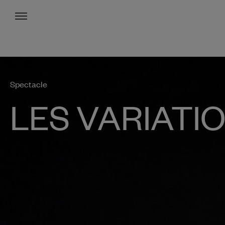
Menu
Spectacle
LES VARIATI