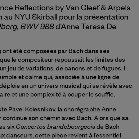
nce Reflections by
Van Cleef & Arpels
 au NYU Skirball pour la présentation
ldberg, BWV 988
d’Anne Teresa De
g
ont été composées par Bach dans ses
 que le compositeur repoussait les limites des
 jeu de variations, de canons et de fugues. Il
simple et calme qui, associée à une ligne de
déploie en un univers musical qui se révèle avec
aire et une complexité à couper le souffle.
e Pavel Kolesnikov, la chorégraphe Anne
continue son chemin avec Bach. Alors que sa
Concertos brandebourgeois
es six
de Bach
 danseurs, cette pièce revient à l’essentiel