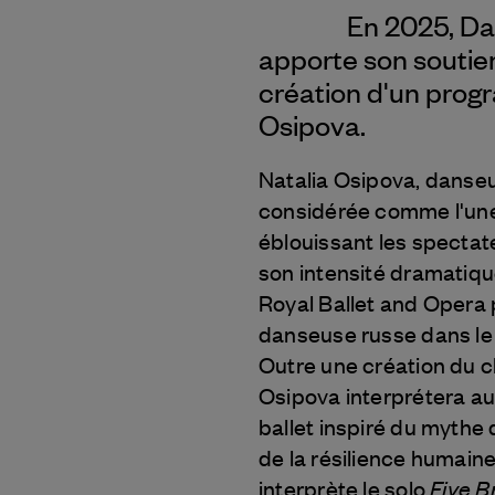
En 2025, Da
apporte son soutie
création d'un prog
Osipova.
Natalia Osipova, danseu
considérée comme l'une
éblouissant les spectate
son intensité dramatiqu
Royal Ballet and Opera
danseuse russe dans le 
Outre une création du 
Osipova interprétera a
ballet inspiré du mythe
de la résilience humain
Five B
interprète le solo