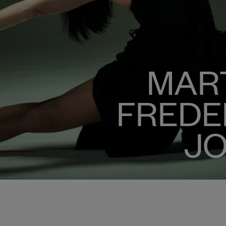
MAR
FREDE
J