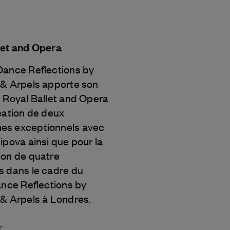
let and Opera
Dance Reflections by
 & Arpels
apporte son
 Royal Ballet and Opera
éation de deux
s exceptionnels avec
ipova ainsi que pour la
ion de quatre
s dans le cadre du
ance Reflections by
 & Arpels
à Londres.