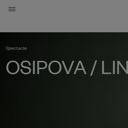
Menu
Spectacle
OSIPOVA / L