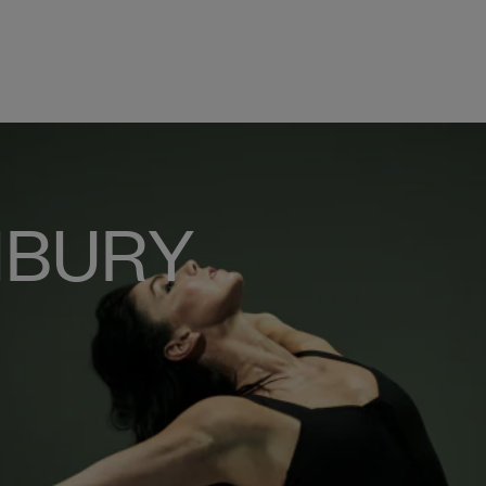
INBURY