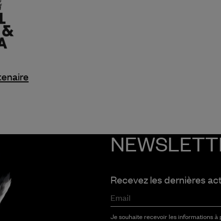
tenaire
NEWSLETT
Recevez les dernières ac
Email
Je souhaite recevoir les informations à