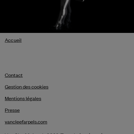
Fil
Accueil
d'Ariane
Contact
Gestion des cookies
Mentions légales
Presse
vancleefarpels.com