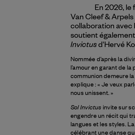
En 2026, le 
Van Cleef & Arpels
collaboration avec
soutient également
Invictus
d'Hervé Ko
Nommée d’après la divini
l’amour en garant de la 
communion demeure la g
explique : « Je veux parl
nous unissent. »
Sol Invictus
invite sur s
engendre un récit qui tr
langues et les styles. L
célébrant une danse qu