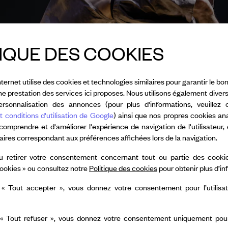
IQUE DES COOKIES
nternet utilise des cookies et technologies similaires pour garantir le 
nne prestation des services ici proposes. Nous utilisons également diver
rsonnalisation des annonces (pour plus d'informations, veuillez 
t conditions d'utilisation de Google
) ainsi que nos propres cookies an
 comprendre et d'améliorer l'expérience de navigation de l'utilisateur,
taires correspondant aux préférences affichées lors de la navigation.
u retirer votre consentement concernant tout ou partie des cookie
ookies » ou consultez notre
Politique des cookies
pour obtenir plus d’i
 « Tout accepter », vous donnez votre consentement pour l’utilisa
 Hervé Koubi © Nathalie Sternalski
 « Tout refuser », vous donnez votre consentement uniquement pour l