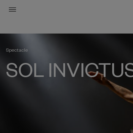
Menu
Spectacle
SOL INVICTU