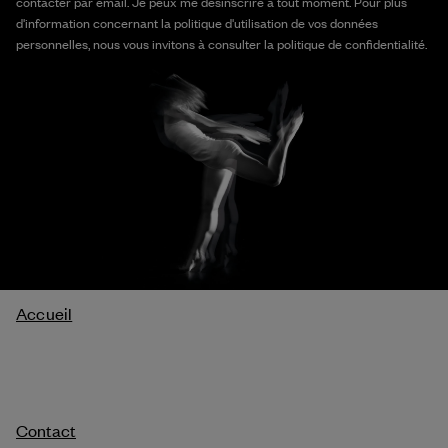
contacter par email. Je peux me désinscrire à tout moment. Pour plus
d'information concernant la politique d'utilisation de vos données
personnelles, nous vous invitons à consulter la politique de confidentialité.
Fil
Accueil
d'Ariane
Contact