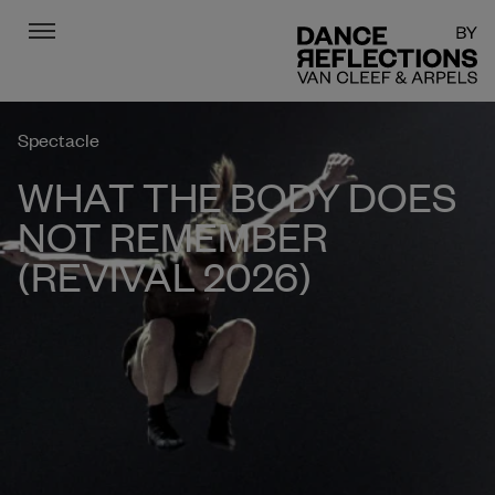
Menu
DR
Spectacle
WHAT THE BODY DOES
NOT REMEMBER
(REVIVAL 2026)