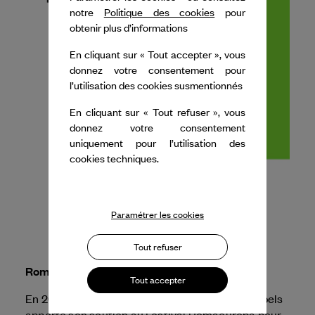
notre
Politique des cookies
pour
obtenir plus d’informations
En cliquant sur « Tout accepter », vous
donnez votre consentement pour
l’utilisation des cookies susmentionnés
En cliquant sur « Tout refuser », vous
donnez votre consentement
uniquement pour l’utilisation des
cookies techniques.
Paramétrer les cookies
Tout refuser
Romaeuropa Festival
Tout accepter
En 2026, Dance Reflections by
Van Cleef & Arpels
apporte son soutien au Festival Romaeuropa pour