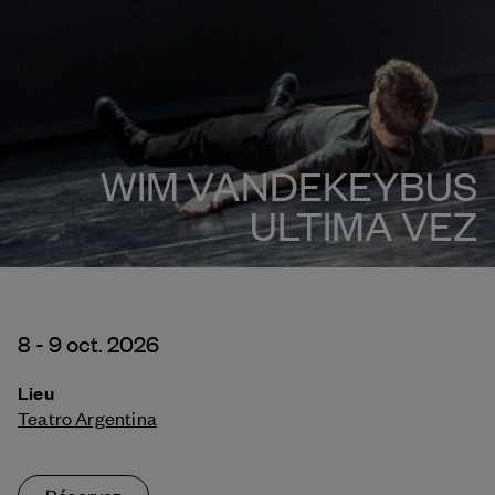
WIM VANDEKEYBUS
ULTIMA VEZ
8 - 9 oct. 2026
Lieu
Teatro Argentina
Réservez