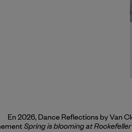
En 2026, Dance Reflections by
Van Cl
Spring is blooming at Rockefelle
énement