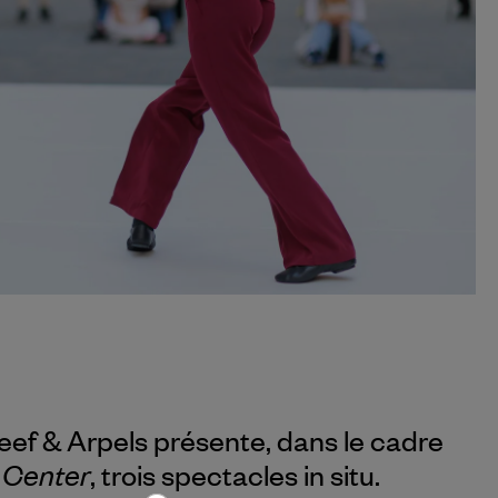
eef & Arpels
présente, dans le cadre
r Center
, trois spectacles in situ.