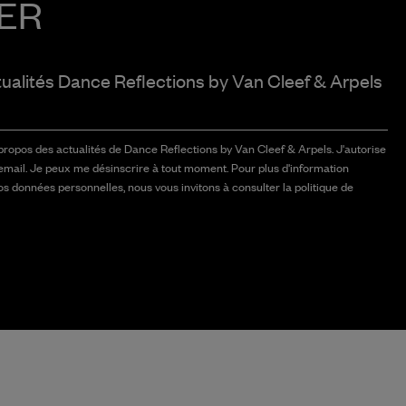
ER
tualités Dance Reflections by
Van Cleef & Arpels
 propos des actualités de Dance Reflections by Van Cleef & Arpels. J'autorise
email. Je peux me désinscrire à tout moment. Pour plus d'information
vos données personnelles, nous vous invitons à consulter la politique de