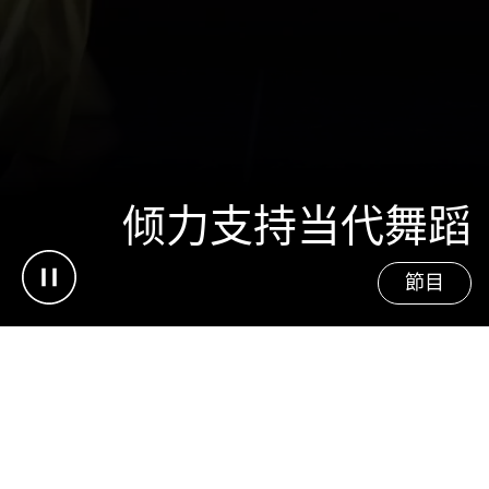
倾力支持当代舞蹈
Pause video
節目
vancleefarpels.com
新闻