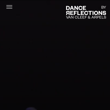
Menu
DR