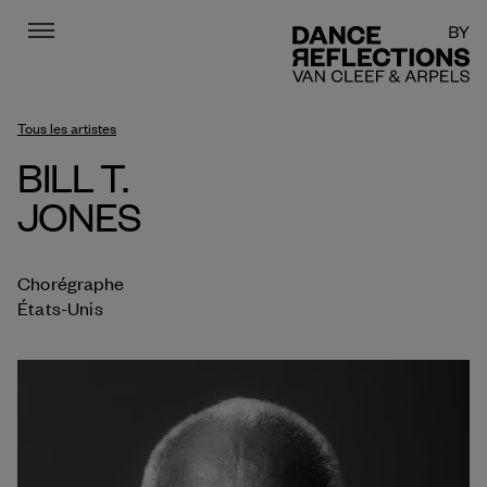
Menu
DR
Tous les artistes
BILL T.
JONES
Chorégraphe
États-Unis