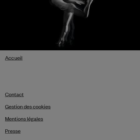
Fil
Accueil
d'Ariane
Contact
Gestion des cookies
Mentions légales
Presse