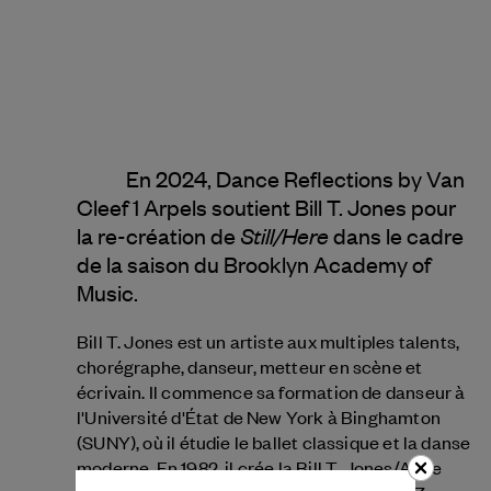
En 2024, Dance Reflections by Van
Cleef 1 Arpels soutient Bill T. Jones pour
Still/Here
la re-création de
dans le cadre
de la saison du Brooklyn Academy of
Music.
Bill T. Jones est un artiste aux multiples talents,
chorégraphe, danseur, metteur en scène et
écrivain. Il commence sa formation de danseur à
l'Université d'État de New York à Binghamton
(SUNY), où il étudie le ballet classique et la danse
moderne. En 1982, il crée la Bill T. Jones/Arnie