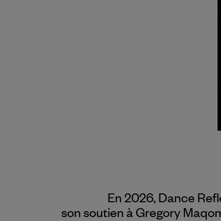
En 2026, Dance Refl
son soutien à Gregory Maqom