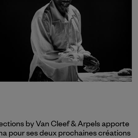
ections by
Van Cleef & Arpels
apporte
a pour ses deux prochaines créations