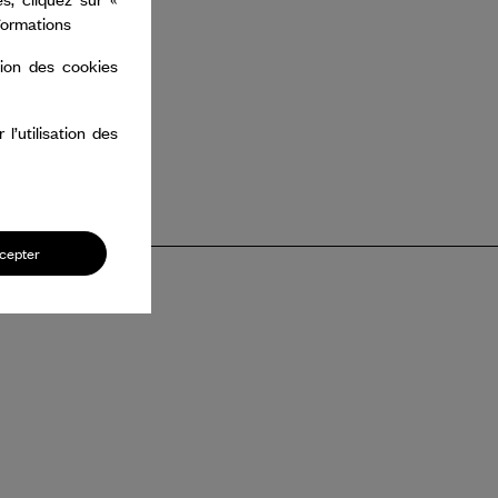
nformations
tion des cookies
’utilisation des
cepter