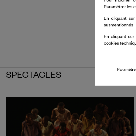
Paramétrer les c
En cliquant sur
susmentionnés
En cliquant sur
cookies techniq
Paramétrer
SPECTACLES