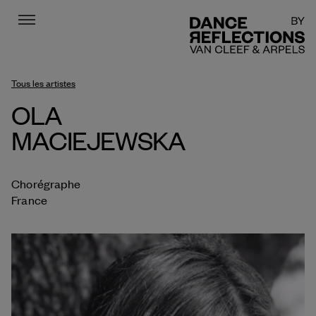
Menu
DR
Tous les artistes
OLA
MACIEJEWSKA
Chorégraphe
France