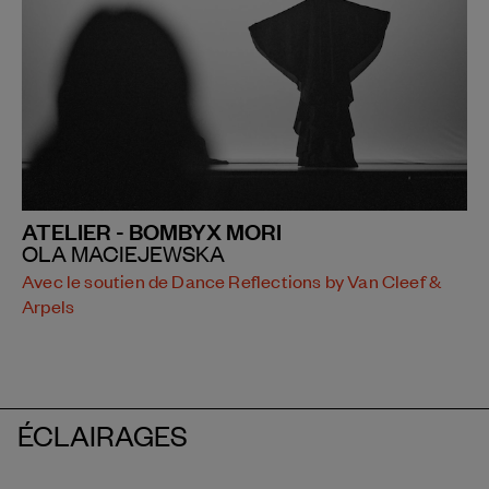
ATELIER - BOMBYX MORI
OLA MACIEJEWSKA
Avec le soutien de Dance Reflections by Van Cleef &
Arpels
ÉCLAIRAGES