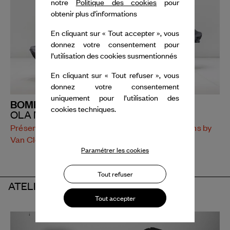
notre
Politique des cookies
pour
obtenir plus d’informations
En cliquant sur « Tout accepter », vous
donnez votre consentement pour
l’utilisation des cookies susmentionnés
En cliquant sur « Tout refuser », vous
donnez votre consentement
uniquement pour l’utilisation des
BOMBYX MORI
cookies techniques.
OLA MACIEJEWSKA
Présentation avec le soutien de Dance Reflections by
Van Cleef & Arpels
Paramétrer les cookies
Tout refuser
ATELIERS
Tout accepter