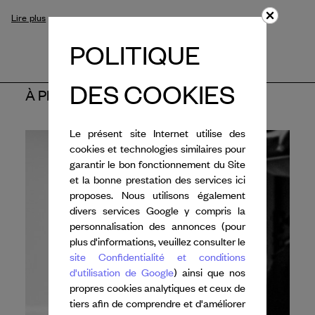
Lire plus
POLITIQUE
DES COOKIES
À PROPOS DE L'ARTISTE
Le présent site Internet utilise des
cookies et technologies similaires pour
garantir le bon fonctionnement du Site
et la bonne prestation des services ici
proposes. Nous utilisons également
divers services Google y compris la
personnalisation des annonces (pour
plus d'informations, veuillez consulter le
site Confidentialité et conditions
d'utilisation de Google
) ainsi que nos
propres cookies analytiques et ceux de
tiers afin de comprendre et d'améliorer