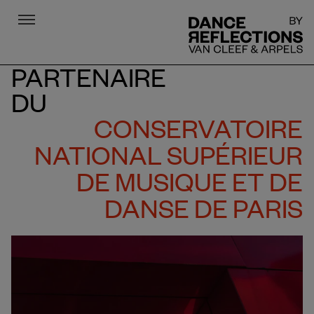
Menu
DR
PARTENAIRE
DU
CONSERVATOIRE
NATIONAL SUPÉRIEUR
DE MUSIQUE ET DE
DANSE DE PARIS