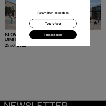
Paramétrer les cookies
Tout refuser
SLOW SHOW
Tout accepter
DIMITRI CHAMBLAS
25 oct. 2022
NEWSLETTER