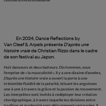
En 2024, Dance Reflections by
D'après une
Van Cleef & Arpels
présente
histoire vraie
de Christian Rizzo dans le cadre
de son festival au Japon.
Huit danseurs et deux batteurs. Dix hommes, sous
l’emprise de « la masculinité ». Il y a une dizaine d’années,
D’après une histoire
vraie a ouvert la porte à une
irrésistible fluidité de la polarité, brisant les angoisses
une à une à travers la grâce et la passion du mouvement.
Les interprètes sont invités à redéployer leur création
chorégraphique, à travers laquelle les divisions entre
tradition et modernité sont délicatement restaurées. Il