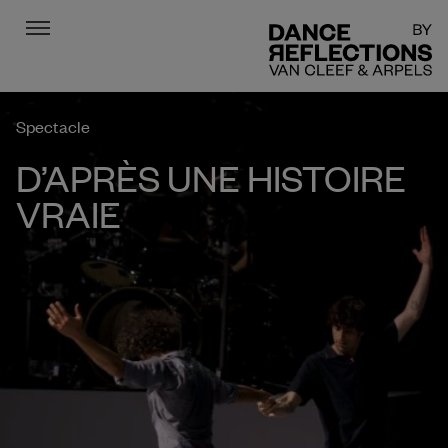
Menu
DR
Spectacle
D’APRÈS UNE HISTOIRE
VRAIE