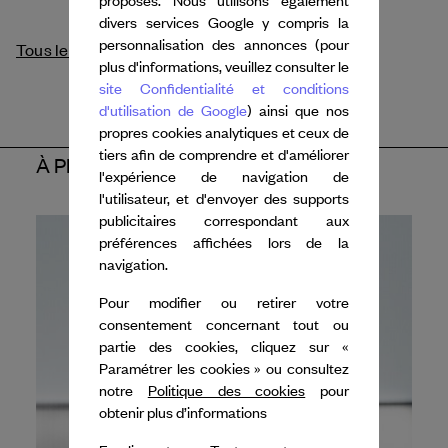
divers services Google y compris la
personnalisation des annonces (pour
Tous les crédits
plus d'informations, veuillez consulter le
site Confidentialité et conditions
d'utilisation de Google
) ainsi que nos
propres cookies analytiques et ceux de
tiers afin de comprendre et d'améliorer
À PROPOS DE L'ARTISTE
l'expérience de navigation de
l'utilisateur, et d'envoyer des supports
publicitaires correspondant aux
préférences affichées lors de la
navigation.
Pour modifier ou retirer votre
consentement concernant tout ou
partie des cookies, cliquez sur «
Paramétrer les cookies » ou consultez
notre
Politique des cookies
pour
obtenir plus d’informations