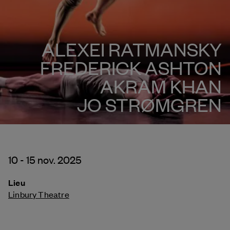
ALEXEI RATMANSKY
FREDERICK ASHTON
AKRAM KHAN
JO STRØMGREN
10 - 15 nov. 2025
Lieu
Linbury Theatre