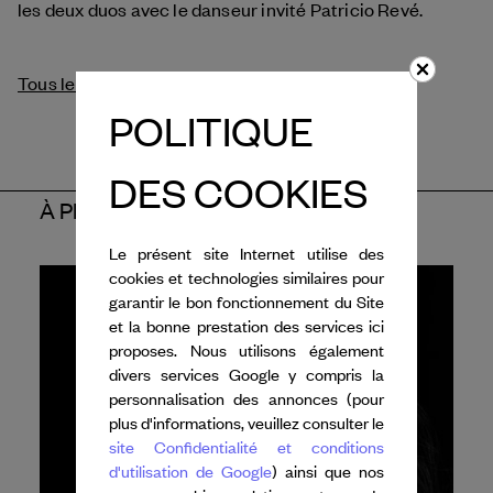
les deux duos avec le danseur invité Patricio Revé.
Tous les crédits
POLITIQUE
DES COOKIES
À PROPOS DE L'ARTISTE
Le présent site Internet utilise des
cookies et technologies similaires pour
garantir le bon fonctionnement du Site
et la bonne prestation des services ici
proposes. Nous utilisons également
divers services Google y compris la
personnalisation des annonces (pour
plus d'informations, veuillez consulter le
site Confidentialité et conditions
d'utilisation de Google
) ainsi que nos