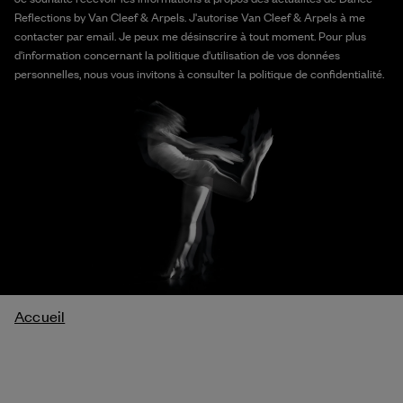
Reflections by Van Cleef & Arpels. J'autorise Van Cleef & Arpels à me
contacter par email. Je peux me désinscrire à tout moment. Pour plus
d'information concernant la politique d'utilisation de vos données
personnelles, nous vous invitons à consulter la politique de confidentialité.
Fil
Accueil
d'Ariane