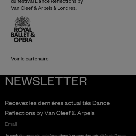
du festival Dance Reflections by
Van Cleef & Arpels
à Londres.
Voir le partenaire
NEWSLETTER
Recevez les dernières actualités Dance
Reflections by
Van Cleef & Arpels
Email
Je souhaite recevoir les informations à propos des actualités de Dance