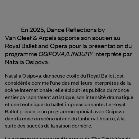
En 2025, Dance Reflections by
Van Cleef & Arpels
apporte son soutien au
Royal Ballet and Opera pour la présentation du
OSIPOVA/LINBURY
programme
interprété par
Natalia Osipova.
Natalia Osipova, danseuse étoile du Royal Ballet, est
considérée comme l’une des meilleurs interprètes de la
scène internationale : elle éblouit les publics du monde
entier par son talent artistique, son intensité dramatique
et une technique du ballet impressionnante. Le Royal
Ballet présente un programme spécial avec Osipova
dans la mise en scène intime du Linbury Theatre, à la
suite des succès de la saison dernière.
The Exhibition
Le programme comprend le retour de
de