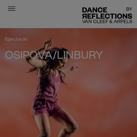
Menu
DR
Spectacle
OSIPOVA/LINBURY