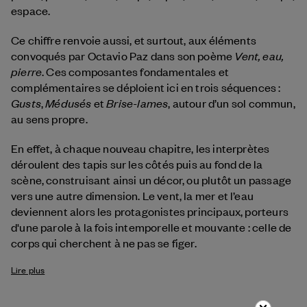
espace.
Ce chiffre renvoie aussi, et surtout, aux éléments
Vent, eau,
convoqués par Octavio Paz dans son poème
pierre
. Ces composantes fondamentales et
complémentaires se déploient ici en trois séquences :
Gusts
Médusés
Brise-lames
,
et
, autour d’un sol commun,
au sens propre.
En effet, à chaque nouveau chapitre, les interprètes
déroulent des tapis sur les côtés puis au fond de la
scène, construisant ainsi un décor, ou plutôt un passage
vers une autre dimension. Le vent, la mer et l’eau
deviennent alors les protagonistes principaux, porteurs
d'une parole à la fois intemporelle et mouvante : celle de
corps qui cherchent à ne pas se figer.
Lire plus