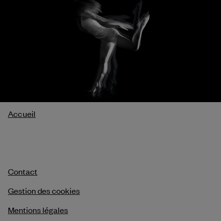
Fil
Accueil
d'Ariane
Contact
Gestion des cookies
Mentions légales