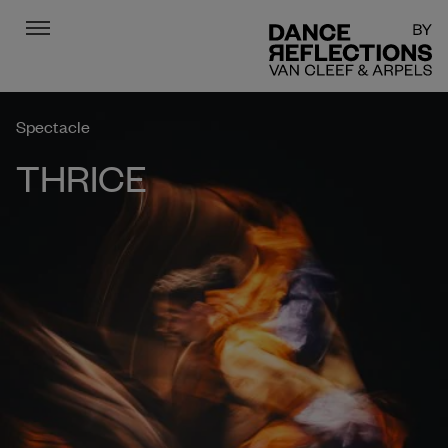
Menu
DR
Spectacle
THRICE