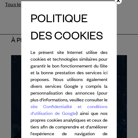
Tous les crédits
POLITIQUE
DES COOKIES
À PROPOS DE L'ARTISTE
Le présent site Internet utilise des
cookies et technologies similaires pour
garantir le bon fonctionnement du Site
et la bonne prestation des services ici
proposes. Nous utilisons également
divers services Google y compris la
personnalisation des annonces (pour
plus d'informations, veuillez consulter le
site Confidentialité et conditions
d'utilisation de Google
) ainsi que nos
propres cookies analytiques et ceux de
tiers afin de comprendre et d'améliorer
l'expérience de navigation de