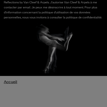
Reflections by Van Cleef & Arpels. J'autorise Van Cleef & Arpels à me
contacter par email. Je peux me désinscrire à tout moment. Pour plus
d'information concernant la politique d'utilisation de vos données
personnelles, nous vous invitons à consulter la politique de confidentialité.
Fil
Accueil
d'Ariane