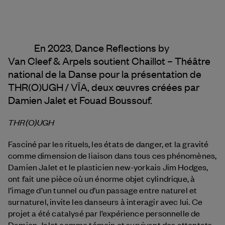
En 2023, Dance Reflections by
Van Cleef & Arpels
soutient Chaillot – Théâtre
national de la Danse pour la présentation de
THR(O)UGH / VÏA, deux œuvres créées par
Damien Jalet et Fouad Boussouf.
THR(O)UGH
Fasciné par les rituels, les états de danger, et la gravité
comme dimension de liaison dans tous ces phénomènes,
Damien Jalet et le plasticien new-yorkais Jim Hodges,
ont fait une pièce où un énorme objet cylindrique, à
l’image d’un tunnel ou d’un passage entre naturel et
surnaturel, invite les danseurs à interagir avec lui. Ce
projet a été catalysé par l’expérience personnelle de
Damien Jalet comme témoin et survivant des attentats