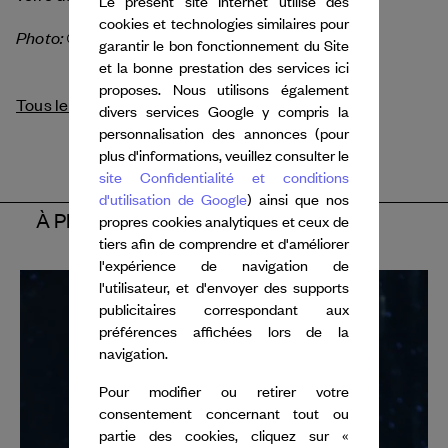
Le présent site Internet utilise des
cookies et technologies similaires pour
Photo: © Bettina Stöß
garantir le bon fonctionnement du Site
et la bonne prestation des services ici
proposes. Nous utilisons également
Tous les crédits
divers services Google y compris la
personnalisation des annonces (pour
plus d'informations, veuillez consulter le
site Confidentialité et conditions
d'utilisation de Google
) ainsi que nos
À PROPOS DES ARTISTES
propres cookies analytiques et ceux de
tiers afin de comprendre et d'améliorer
l'expérience de navigation de
l'utilisateur, et d'envoyer des supports
publicitaires correspondant aux
préférences affichées lors de la
navigation.
Pour modifier ou retirer votre
consentement concernant tout ou
partie des cookies, cliquez sur «