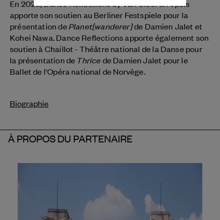
En 2026, Dance Reflections by
Van Cleef & Arpels
apporte son soutien au Berliner Festspiele pour la
Planet[wanderer]
présentation de
de Damien Jalet et
Kohei Nawa. Dance Reflections apporte également son
soutien à Chaillot - Théâtre national de la Danse pour
Thrice
la présentation de
de Damien Jalet pour le
Ballet de l'Opéra national de Norvège.
Biographie
À PROPOS DU PARTENAIRE