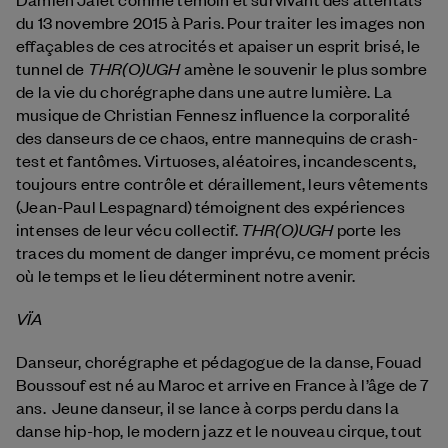
du 13 novembre 2015 à Paris. Pour traiter les images non
effaçables de ces atrocités et apaiser un esprit brisé, le
THR(O)UGH
tunnel de
amène le souvenir le plus sombre
de la vie du chorégraphe dans une autre lumière. La
musique de Christian Fennesz influence la corporalité
des danseurs de ce chaos, entre mannequins de crash-
test et fantômes. Virtuoses, aléatoires, incandescents,
toujours entre contrôle et déraillement, leurs vêtements
(Jean-Paul Lespagnard) témoignent des expériences
THR(O)UGH
intenses de leur vécu collectif.
porte les
traces du moment de danger imprévu, ce moment précis
où le temps et le lieu déterminent notre avenir.
VÏA
Danseur, chorégraphe et pédagogue de la danse, Fouad
Boussouf est né au Maroc et arrive en France à l’âge de 7
ans. Jeune danseur, il se lance à corps perdu dans la
danse hip-hop, le modern jazz et le nouveau cirque, tout