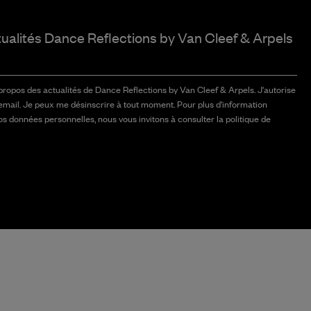
tualités Dance Reflections by
Van Cleef & Arpels
 propos des actualités de Dance Reflections by Van Cleef & Arpels. J'autorise
email. Je peux me désinscrire à tout moment. Pour plus d'information
vos données personnelles, nous vous invitons à consulter la politique de