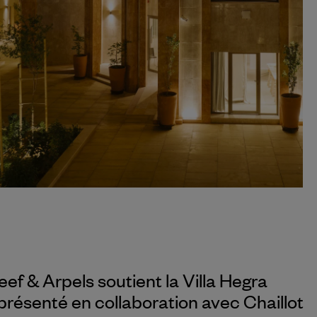
eef & Arpels
soutient la Villa Hegra
résenté en collaboration avec Chaillot