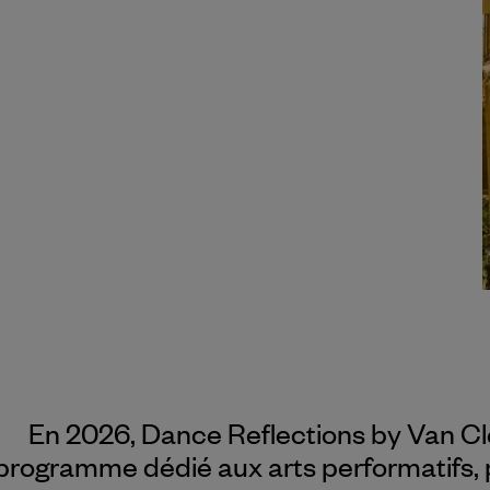
En 2026, Dance Reflections by
Van Cl
programme dédié aux arts performatifs, p