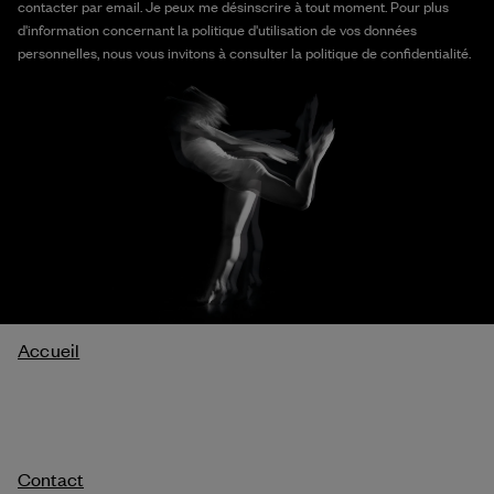
contacter par email. Je peux me désinscrire à tout moment. Pour plus
d'information concernant la politique d'utilisation de vos données
personnelles, nous vous invitons à consulter la politique de confidentialité.
Fil
Accueil
d'Ariane
Contact