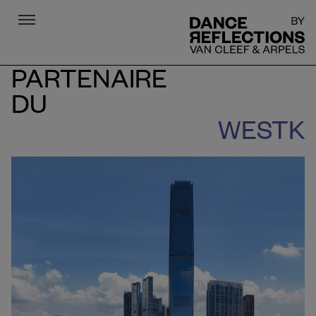
Menu
DR
PARTENAIRE
DU
WESTK