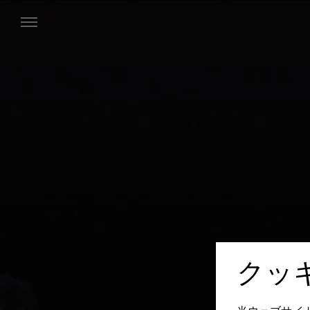
Menu
クッ