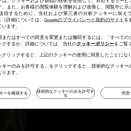
トは、クッキーおよび類似の技術を使用して、対応するサービ
す。また、お客様の閲覧体験を理解および改善し、閲覧中に示
送信するために、当社および第三者の分析クッキーに加え
ービス（詳細については、
Googleのプライバシーと規約のサイト
を
ています。
部またはすべての同意を変更または撤回するには、「すべての
クッキーポリシー
ックするか、詳細については、当社の
をご覧
をクリックすると、上記のクッキーの使用に同意したことにな
ッキーのみを許可する」をクリックすると、技術的なクッキー
なります。
技術的なクッキーのみを許可す
キーを構成する
同意
る