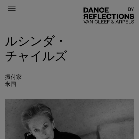
Menu
DR
ルシンダ・
チャイルズ
振付家
米国