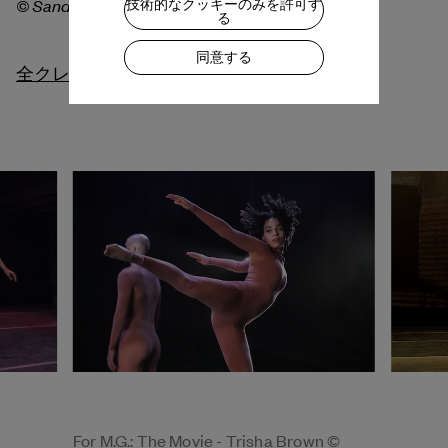
© Sandy Korzekwa
技術的なクッキーのみを許可す
る
同意する
全クレジット
For M.G.: The Movie - Trisha Brown ©