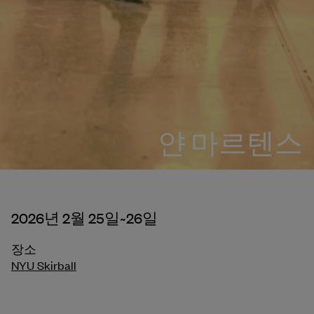
얀 마르텐스
2026년 2월 25일~26일
장소
NYU Skirball