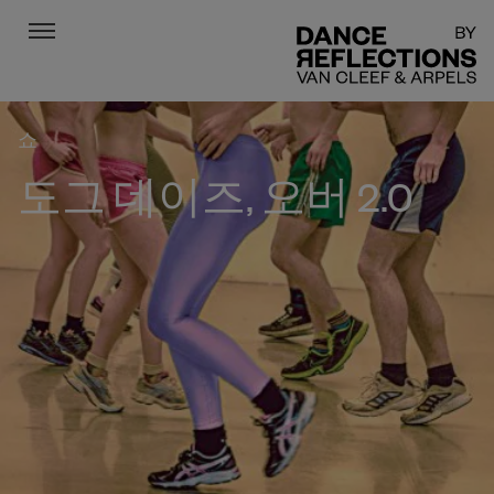
Menu
DR
쇼
도그 데이즈, 오버 2.0