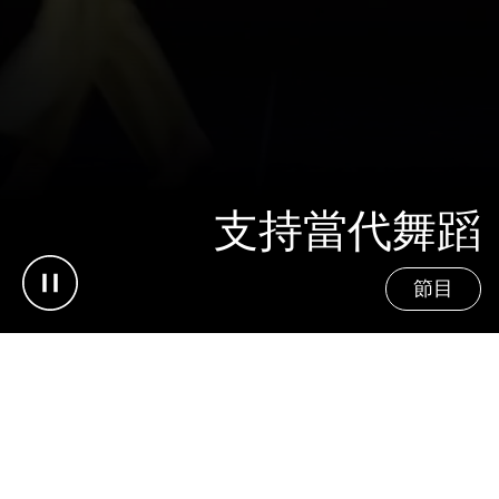
支持當代舞蹈
Pause video
節目
聯繫信息
法律聲明