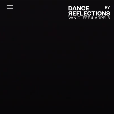
Menu
DR