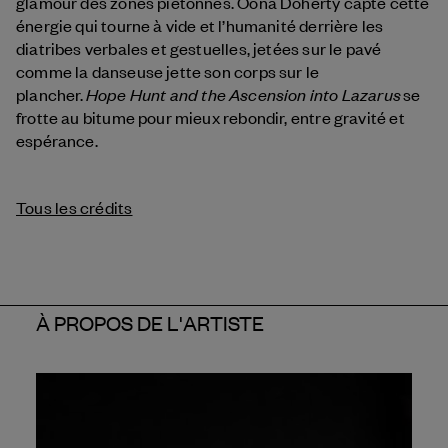
glamour des zones piétonnes. Oona Doherty capte cette
énergie qui tourne à vide et l’humanité derrière les
diatribes verbales et gestuelles, jetées sur le pavé
comme la danseuse jette son corps sur le
Hope Hunt and the Ascension into Lazarus
plancher.
se
frotte au bitume pour mieux rebondir, entre gravité et
espérance.
Tous les crédits
À PROPOS DE L'ARTISTE