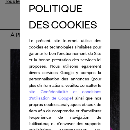
Tous les crédits
POLITIQUE
DES COOKIES
À PROPOS DE L'ARTISTE
Le présent site Internet utilise des
cookies et technologies similaires pour
garantir le bon fonctionnement du Site
et la bonne prestation des services ici
proposes. Nous utilisons également
divers services Google y compris la
personnalisation des annonces (pour
plus d'informations, veuillez consulter le
site Confidentialité et conditions
d'utilisation de Google
) ainsi que nos
propres cookies analytiques et ceux de
tiers afin de comprendre et d'améliorer
l'expérience de navigation de
l'utilisateur, et d'envoyer des supports
publicitaires correspondant aux