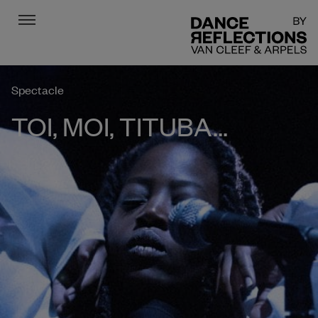
Menu
DR
Spectacle
TOI, MOI, TITUBA…