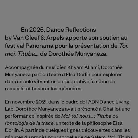
En 2025, Dance Reflections
by
Van Cleef & Arpels
apporte son soutien au
Toi,
festival Panorama pour la présentation de
moi, Tituba...
de Dorothée Munyaneza.
Accompagnée du musicien Khyam Allami, Dorothée
Munyaneza part du texte d'Elsa Dorlin pour explorer
dans un solo vibrant un corps-archive à même de
recueillir et honorer les mémoires.
En novembre 2021, dans le cadre de l’ADN Dance Living
Lab, Dorothée Munyaneza avait présenté à Chaillot une
Moi, toi, nous… : Tituba ou
performance inspirée de
l’ontologie de la trace
, un texte de la philosophe Elsa
Dorlin. À partir de quelques lignes découvertes dans les
minutes du procès pour sorcellerie de Salem, Moi, Tituba