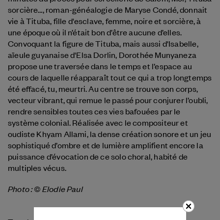
sorcière…, roman-généalogie de Maryse Condé, donnait
vie à Tituba, fille d'esclave, femme, noire et sorcière, à
une époque où il n’était bon d’être aucune d’elles.
Convoquant la figure de Tituba, mais aussi d'Isabelle,
aïeule guyanaise d'Elsa Dorlin, Dorothée Munyaneza
propose une traversée dans le temps et l’espace au
cours de laquelle réapparaît tout ce qui a trop longtemps
été effacé, tu, meurtri. Au centre se trouve son corps,
vecteur vibrant, qui remue le passé pour conjurer l’oubli,
rendre sensibles toutes ces vies bafouées par le
système colonial. Réalisée avec le compositeur et
oudiste Khyam Allami, la dense création sonore et un jeu
sophistiqué d’ombre et de lumière amplifient encore la
puissance d’évocation de ce solo choral, habité de
multiples vécus.
Photo : © Elodie Paul