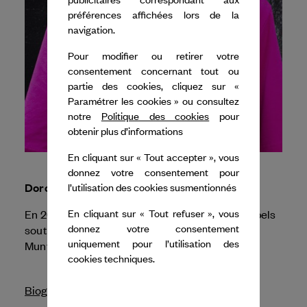
préférences affichées lors de la
navigation.
Pour modifier ou retirer votre
consentement concernant tout ou
partie des cookies, cliquez sur «
Paramétrer les cookies » ou consultez
notre
Politique des cookies
pour
obtenir plus d’informations
En cliquant sur « Tout accepter », vous
donnez votre consentement pour
Dorothée Munyaneza
l’utilisation des cookies susmentionnés
En 2026, Dance Reflections by
Van Cleef & Arpels
En cliquant sur « Tout refuser », vous
donnez votre consentement
soutient la prochaine création de Dorothée
uniquement pour l’utilisation des
Résonance Var.2
Munyaneza,
.
cookies techniques.
Biographie