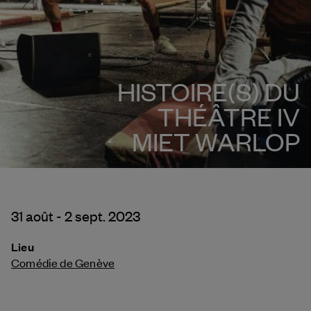
HISTOIRE(S) DU
THÉÂTRE IV
MIET WARLOP
31 août - 2 sept. 2023
Lieu
Comédie de Genève