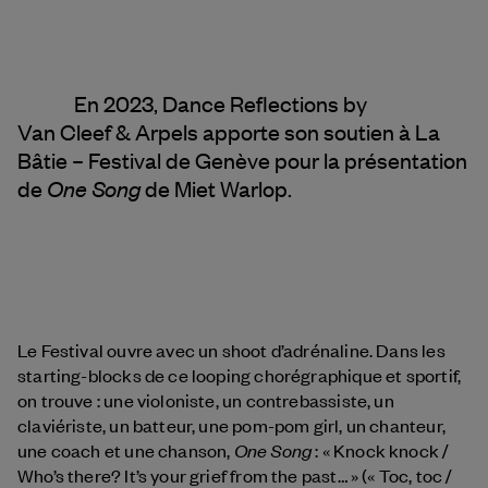
En 2023, Dance Reflections by
Van Cleef & Arpels
apporte son soutien à La
Bâtie – Festival de Genève pour la présentation
One Song
de
de Miet Warlop.
Le Festival ouvre avec un shoot d’adrénaline. Dans les
starting-blocks de ce looping chorégraphique et sportif,
on trouve : une violoniste, un contrebassiste, un
claviériste, un batteur, une pom-pom girl, un chanteur,
One Song
une coach et une chanson,
: « Knock knock /
Who’s there? It’s your grief from the past… » (« Toc, toc /