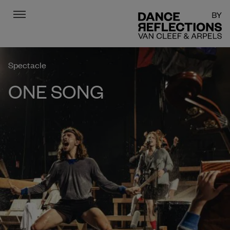
Menu
DR
Spectacle
ONE SONG