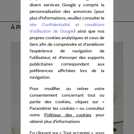
divers services Google y compris la
personnalisation des annonces (pour
plus d'informations, veuillez consulter le
site Confidentialité et conditions
À PROPOS DE L'ARTISTE
d'utilisation de Google
) ainsi que nos
propres cookies analytiques et ceux de
tiers afin de comprendre et d'améliorer
l'expérience de navigation de
l'utilisateur, et d'envoyer des supports
publicitaires correspondant aux
préférences affichées lors de la
navigation.
Pour modifier ou retirer votre
consentement concernant tout ou
partie des cookies, cliquez sur «
Paramétrer les cookies » ou consultez
notre
Politique des cookies
pour
obtenir plus d’informations
En cliquant sur « Tout accepter », vous