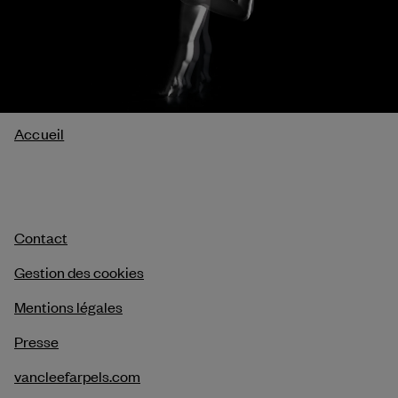
Fil
Accueil
d'Ariane
Contact
Gestion des cookies
Mentions légales
Presse
vancleefarpels.com