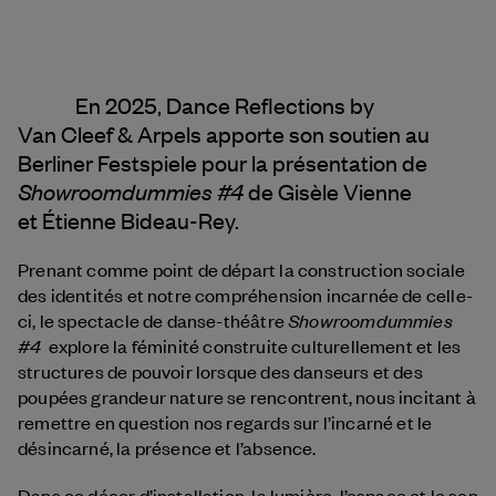
En 2025, Dance Reflections by
Van Cleef & Arpels
apporte son soutien au
Berliner Festspiele pour la présentation de
Showroomdummies #4
de Gisèle Vienne
et Étienne Bideau-Rey.
Prenant comme point de départ la construction sociale
des identités et notre compréhension incarnée de celle-
Showroomdummies
ci, le spectacle de danse-théâtre
#4
explore la féminité construite culturellement et les
structures de pouvoir lorsque des danseurs et des
poupées grandeur nature se rencontrent, nous incitant à
remettre en question nos regards sur l’incarné et le
désincarné, la présence et l’absence.
Dans ce décor d’installation, la lumière, l’espace et le son