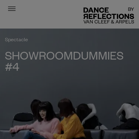
Menu
DR
Spectacle
SHOWROOMDUMMIES
#4