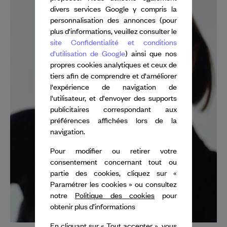
divers services Google y compris la
personnalisation des annonces (pour
plus d'informations, veuillez consulter le
site Confidentialité et conditions
d'utilisation de Google
) ainsi que nos
propres cookies analytiques et ceux de
tiers afin de comprendre et d'améliorer
l'expérience de navigation de
l'utilisateur, et d'envoyer des supports
publicitaires correspondant aux
préférences affichées lors de la
navigation.
Pour modifier ou retirer votre
consentement concernant tout ou
partie des cookies, cliquez sur «
Paramétrer les cookies » ou consultez
notre
Politique des cookies
pour
obtenir plus d’informations
En cliquant sur « Tout accepter », vous