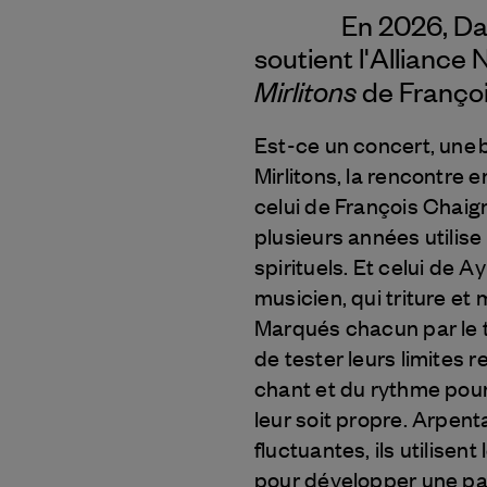
En 2026, Da
soutient l'Alliance
Mirlitons
de Françoi
Est-ce un concert, une ba
Mirlitons, la rencontre 
celui de François Chaig
plusieurs années utilise
spirituels. Et celui de 
musicien, qui triture et 
Marqués chacun par le tra
de tester leurs limites r
chant et du rythme pour
leur soit propre. Arpen
fluctuantes, ils utilisen
pour développer une part