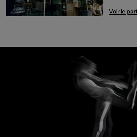
Voir le par