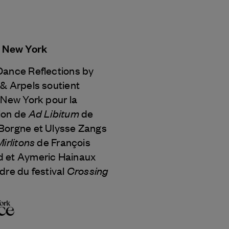
e New York
Dance Reflections by
 & Arpels
soutient
 New York pour la
Ad Libitum
ion de
de
Borgne et Ulysse Zangs
Mirlitons
de François
 et Aymeric Hainaux
Crossing
dre du festival