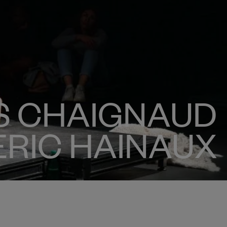
S CHAIGNAUD
RIC HAINAUX