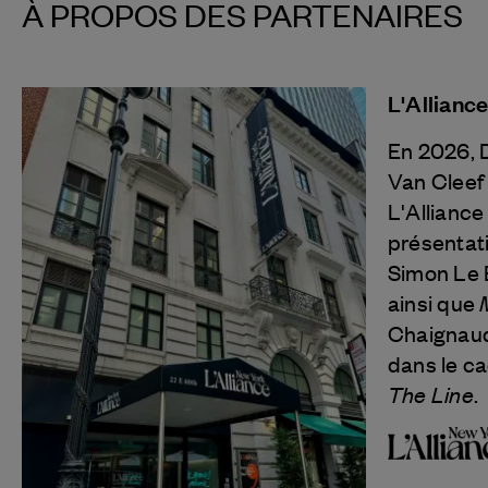
À PROPOS DES PARTENAIRES
L'Allianc
En 2026, 
Van Cleef
L'Alliance
présentat
Simon Le 
ainsi que
Chaignaud
dans le ca
The Line
.