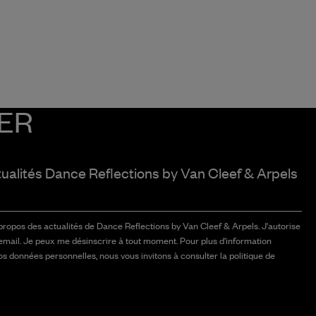
ER
tualités Dance Reflections by
Van Cleef & Arpels
 propos des actualités de Dance Reflections by Van Cleef & Arpels. J'autorise
email. Je peux me désinscrire à tout moment. Pour plus d'information
vos données personnelles, nous vous invitons à consulter la politique de