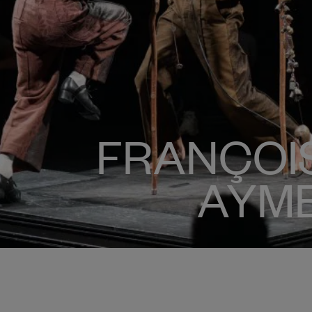
FRANÇOI
AYME